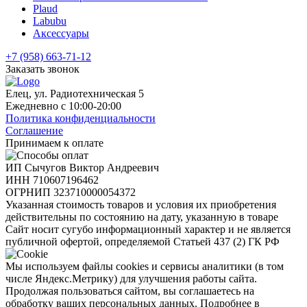
Plaud
Labubu
Аксессуары
+7 (958) 663-71-12
Заказать звонок
Елец, ул. Радиотехническая 5
Ежедневно с 10:00-20:00
Политика конфиденциальности
Соглашение
Принимаем к оплате
ИП Сычугов Виктор Андреевич
ИНН
710607196462
ОГРНИП
323710000054372
Указанная стоимость товаров и условия их приобретения
действительны по состоянию на дату, указанную в товаре
Сайт носит сугубо информационный характер и не является
публичной офертой, определяемой Статьей 437 (2) ГК РФ
Мы используем файлы cookies и сервисы аналитики (в том
числе Яндекс.Метрику) для улучшения работы сайта.
Продолжая пользоваться сайтом, вы соглашаетесь на
обработку ваших персональных данных. Подробнее в