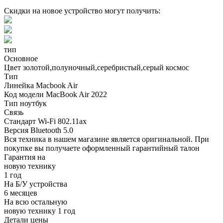
Скидки на новое устройство могут получить:
тип
Основное
Цвет
золотой,полуночный,серебристый,серый космос
Тип
Линейка
Macbook Air
Код модели
MacBook Air 2022
Тип
ноутбук
Связь
Стандарт Wi-Fi
802.11ax
Версия Bluetooth
5.0
Вся техника в нашем магазине является
оригинальной.
При
покупке вы получаете оформленный
гарантийный талон
Гарантия на
новую технику
1 год
На Б/У устройства
6 месяцев
На всю остальную
новую технику
1 год
Детали цены