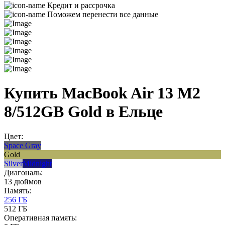
Кредит и рассрочка
Поможем перенести все данные
Купить MacBook Air 13 M2
8/512GB Gold в Ельце
Цвет:
Space Gray
Gold
Silver
Midnight
Диагональ:
13 дюймов
Память:
256 ГБ
512 ГБ
Оперативная память: