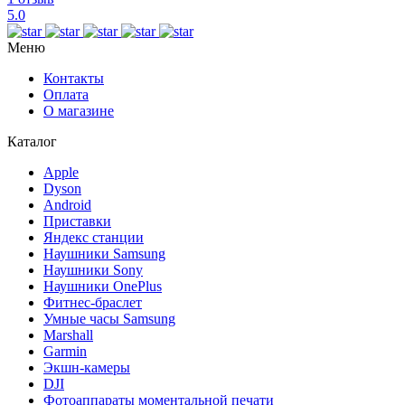
5.0
Меню
Контакты
Оплата
О магазине
Каталог
Apple
Dyson
Android
Приставки
Яндекс станции
Наушники Samsung
Наушники Sony
Наушники OnePlus
Фитнес-браслет
Умные часы Samsung
Marshall
Garmin
Экшн-камеры
DJI
Фотоаппараты моментальной печати