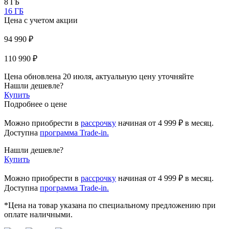
8 ГБ
16 ГБ
Цена с учетом акции
94 990 ₽
110 990 ₽
Цена обновлена 20 июля, актуальную цену уточняйте
Нашли дешевле?
Купить
Подробнее о цене
Можно приобрести в
рассрочку
начиная
от 4 999 ₽
в месяц.
Доступна
программа Trade-in.
Нашли дешевле?
Купить
Можно приобрести в
рассрочку
начиная от 4 999 ₽ в месяц.
Доступна
программа Trade-in.
*Цена на товар указана по специальному предложению при
оплате наличными.