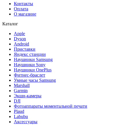
Контакты
Оплата
О магазине
Каталог
Apple
Dyson
Android
Приставки
Яндекс станции
Наушники Samsung
Наушники Sony
Наушники OnePlus
Фитнес-браслет
Умные часы Samsung
Marshall
Garmin
Экшн-камеры
DJI
Фотоаппараты моментальной печати
Plaud
Labubu
Аксессуары