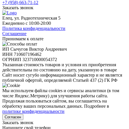
+7 (958) 663-71-12
Заказать звонок
Елец, ул. Радиотехническая 5
Ежедневно с 10:00-20:00
Политика конфиденциальности
Соглашение
Принимаем к оплате
ИП Сычугов Виктор Андреевич
ИНН
710607196462
ОГРНИП
323710000054372
Указанная стоимость товаров и условия их приобретения
действительны по состоянию на дату, указанную в товаре
Сайт носит сугубо информационный характер и не является
публичной офертой, определяемой Статьей 437 (2) ГК РФ
Мы используем файлы cookies и сервисы аналитики (в том
числе Яндекс.Метрику) для улучшения работы сайта.
Продолжая пользоваться сайтом, вы соглашаетесь на
обработку ваших персональных данных. Подробнее в
политике конфиденциальности
Согласен
Заказать звонок
Напишите свой телефон