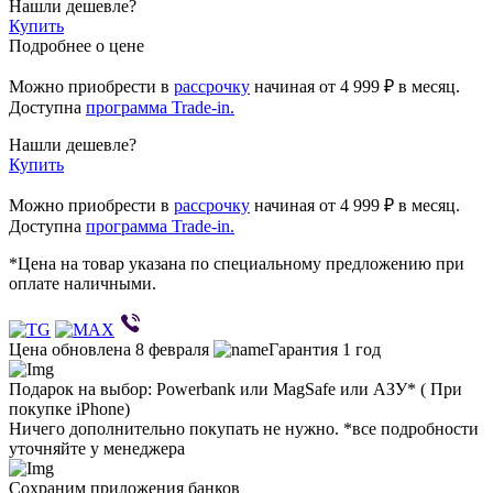
Нашли дешевле?
Купить
Подробнее о цене
Можно приобрести в
рассрочку
начиная
от 4 999 ₽
в месяц.
Доступна
программа Trade-in.
Нашли дешевле?
Купить
Можно приобрести в
рассрочку
начиная от 4 999 ₽ в месяц.
Доступна
программа Trade-in.
*Цена на товар указана по специальному предложению при
оплате наличными.
Цена обновлена 8 февраля
Гарантия 1 год
Подарок на выбор: Powerbank или MagSafe или AЗУ* ( При
покупке iPhone)
Ничего дополнительно покупать не нужно. *все подробности
уточняйте у менеджера
Сохраним приложения банков