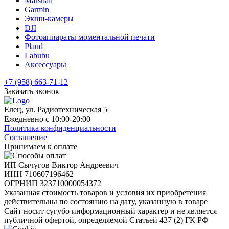
Marshall
Garmin
Экшн-камеры
DJI
Фотоаппараты моментальной печати
Plaud
Labubu
Аксессуары
+7 (958) 663-71-12
Заказать звонок
Елец, ул. Радиотехническая 5
Ежедневно с 10:00-20:00
Политика конфиденциальности
Соглашение
Принимаем к оплате
ИП Сычугов Виктор Андреевич
ИНН
710607196462
ОГРНИП
323710000054372
Указанная стоимость товаров и условия их приобретения
действительны по состоянию на дату, указанную в товаре
Сайт носит сугубо информационный характер и не является
публичной офертой, определяемой Статьей 437 (2) ГК РФ