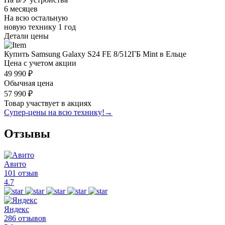
6 месяцев
На всю остальную
новую технику
1 год
Детали цены
Купить Samsung Galaxy S24 FE 8/512ГБ Mint в Ельце
Цена с учетом акции
49 990 ₽
Обычная цена
57 990 ₽
Товар участвует в акциях
Супер-цены на всю технику!
→
Отзывы
Авито
101 отзыв
4.7
Яндекс
286 отзывов