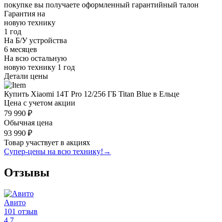
покупке вы получаете оформленный
гарантийный талон
Гарантия на
новую технику
1 год
На Б/У устройства
6 месяцев
На всю остальную
новую технику
1 год
Детали цены
Купить Xiaomi 14T Pro 12/256 ГБ Titan Blue в Ельце
Цена с учетом акции
79 990 ₽
Обычная цена
93 990 ₽
Товар участвует в акциях
Супер-цены на всю технику!
→
Отзывы
Авито
101 отзыв
4.7