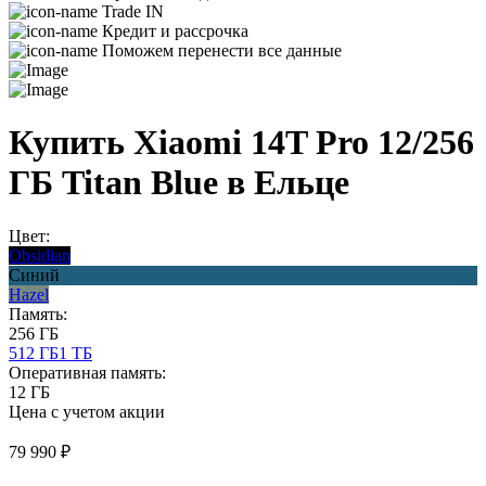
Trade IN
Кредит и рассрочка
Поможем перенести все данные
Купить Xiaomi 14T Pro 12/256
ГБ Titan Blue в Ельце
Цвет:
Obsidian
Синий
Hazel
Память:
256 ГБ
512 ГБ
1 ТБ
Оперативная память:
12 ГБ
Цена с учетом акции
79 990 ₽