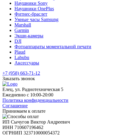
Наушники Sony
Наушники OnePlus
Фитнес-браслет
Умные часы Samsung
Marshall
Garmin
Экшн-камеры
DJI
Фотоаппараты моментальной печати
Plaud
Labubu
Аксессуары
+7 (958) 663-71-12
Заказать звонок
Елец, ул. Радиотехническая 5
Ежедневно с 10:00-20:00
Политика конфиденциальности
Соглашение
Принимаем к оплате
ИП Сычугов Виктор Андреевич
ИНН
710607196462
ОГРНИП
323710000054372