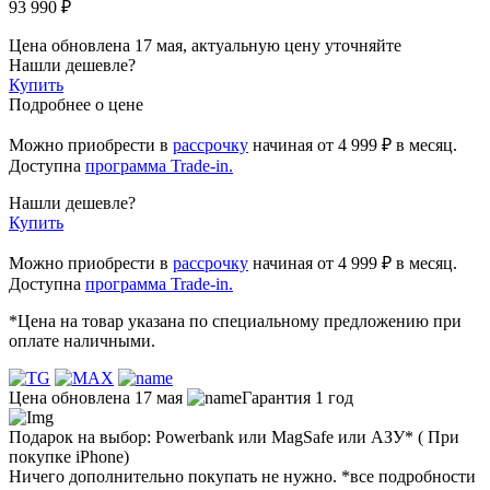
93 990 ₽
Цена обновлена 17 мая, актуальную цену уточняйте
Нашли дешевле?
Купить
Подробнее о цене
Можно приобрести в
рассрочку
начиная
от 4 999 ₽
в месяц.
Доступна
программа Trade-in.
Нашли дешевле?
Купить
Можно приобрести в
рассрочку
начиная от 4 999 ₽ в месяц.
Доступна
программа Trade-in.
*Цена на товар указана по специальному предложению при
оплате наличными.
Цена обновлена 17 мая
Гарантия 1 год
Подарок на выбор: Powerbank или MagSafe или AЗУ* ( При
покупке iPhone)
Ничего дополнительно покупать не нужно. *все подробности